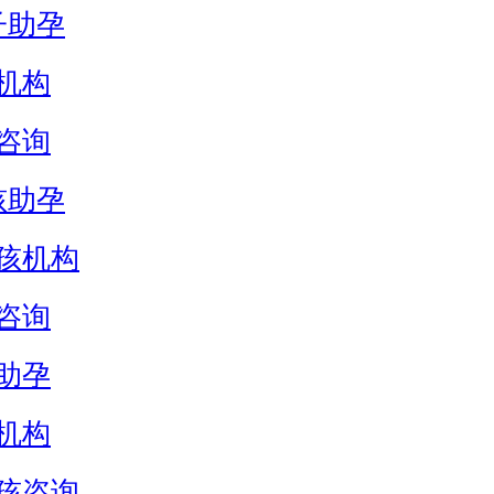
子助孕
机构
咨询
孩助孕
孩机构
咨询
助孕
机构
孩咨询