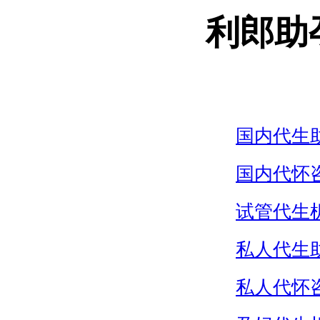
利郎助
国内代生
国内代怀
试管代生
私人代生
私人代怀