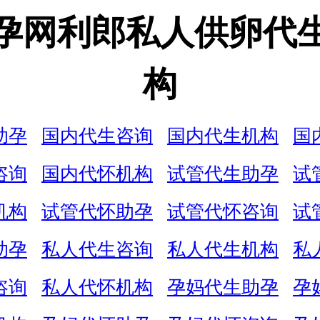
孕网利郎私人供卵代
构
助孕
国内代生咨询
国内代生机构
国
咨询
国内代怀机构
试管代生助孕
试
机构
试管代怀助孕
试管代怀咨询
试
助孕
私人代生咨询
私人代生机构
私
咨询
私人代怀机构
孕妈代生助孕
孕