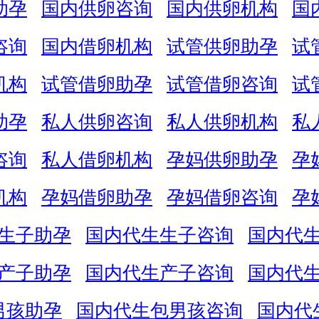
助孕
国内供卵咨询
国内供卵机构
国
咨询
国内借卵机构
试管供卵助孕
试
机构
试管借卵助孕
试管借卵咨询
试
助孕
私人供卵咨询
私人供卵机构
私
咨询
私人借卵机构
孕妈供卵助孕
孕
机构
孕妈借卵助孕
孕妈借卵咨询
孕
生子助孕
国内代生生子咨询
国内代
产子助孕
国内代生产子咨询
国内代
男孩助孕
国内代生包男孩咨询
国内代