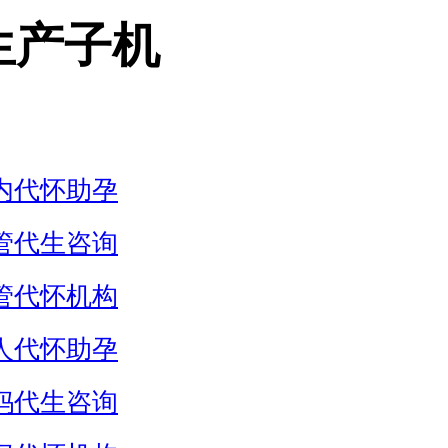
生产子机
内代怀助孕
管代生咨询
管代怀机构
人代怀助孕
妈代生咨询